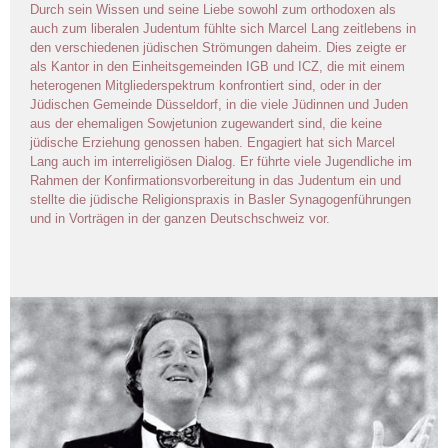
Durch sein Wissen und seine Liebe sowohl zum orthodoxen als
auch zum liberalen Judentum fühlte sich Marcel Lang zeitlebens in
den verschiedenen jüdischen Strömungen daheim. Dies zeigte er
als Kantor in den Einheitsgemeinden IGB und ICZ, die mit einem
heterogenen Mitgliederspektrum konfrontiert sind, oder in der
Jüdischen Gemeinde Düsseldorf, in die viele Jüdinnen und Juden
aus der ehemaligen Sowjetunion zugewandert sind, die keine
jüdische Erziehung genossen haben. Engagiert hat sich Marcel
Lang auch im interreligiösen Dialog. Er führte viele Jugendliche im
Rahmen der Konfirmationsvorbereitung in das Judentum ein und
stellte die jüdische Religionspraxis in Basler Synagogenführungen
und in Vorträgen in der ganzen Deutschschweiz vor.